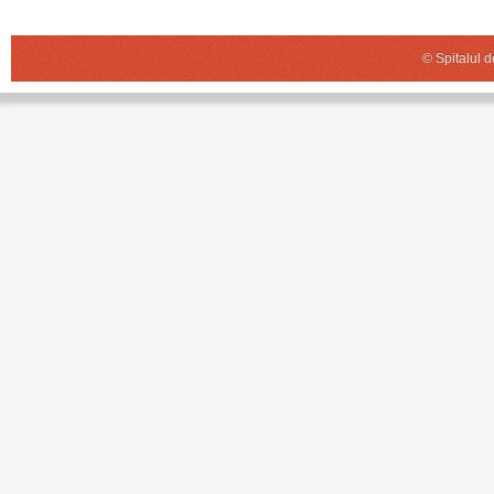
© Spitalul 