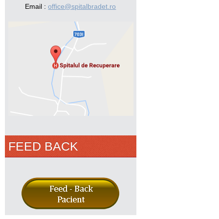
Email :
office@spitalbradet.ro
FEED BACK