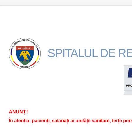
SPITALUL DE 
ANUNȚ !
În atenția: pacienți, salariați ai unității sanitare, terțe pe