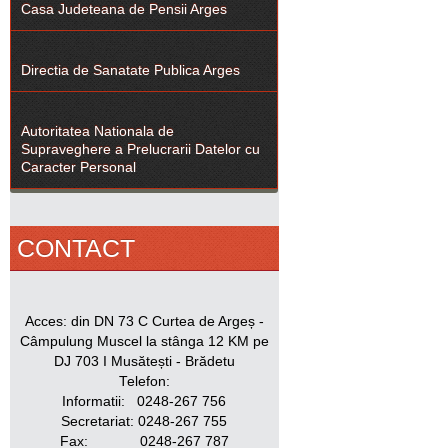
Casa Judeteana de Pensii Arges
Directia de Sanatate Publica Arges
Autoritatea Nationala de
Supraveghere a Prelucrarii Datelor cu
Caracter Personal
CONTACT
Acces: din DN 73 C Curtea de Argeș -
Câmpulung Muscel la stânga 12 KM pe
DJ 703 I Musătești - Brădetu
Telefon:
Informatii: 0248-267 756
Secretariat: 0248-267 755
Fax: 0248-267 787