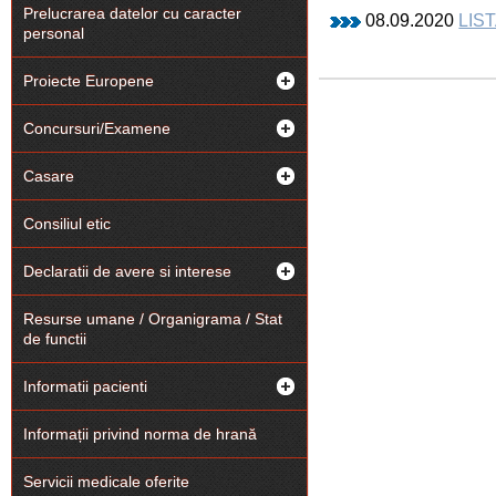
Prelucrarea datelor cu caracter
08.09.2020
LIS
personal
Proiecte Europene
Concursuri/Examene
Casare
Consiliul etic
Declaratii de avere si interese
Resurse umane / Organigrama / Stat
de functii
Informatii pacienti
Informații privind norma de hrană
Servicii medicale oferite