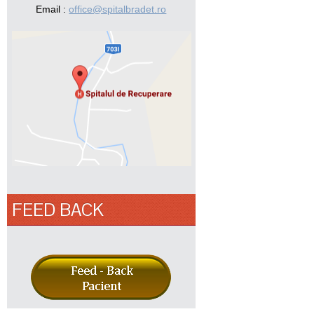
Email :
office@spitalbradet.ro
FEED BACK