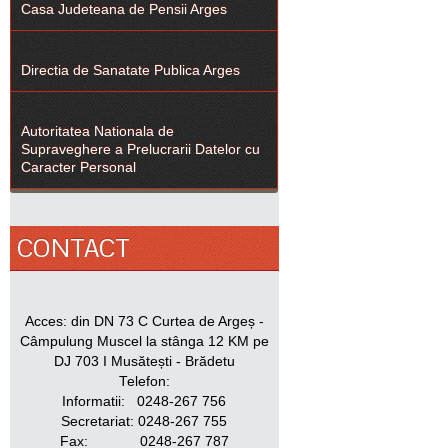
Casa Judeteana de Pensii Arges
Directia de Sanatate Publica Arges
Autoritatea Nationala de
Supraveghere a Prelucrarii Datelor cu
Caracter Personal
CONTACT
Acces: din DN 73 C Curtea de Argeș -
Câmpulung Muscel la stânga 12 KM pe
DJ 703 I Musătești - Brădetu
Telefon:
Informatii: 0248-267 756
Secretariat: 0248-267 755
Fax: 0248-267 787