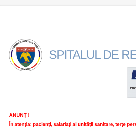
SPITALUL DE 
ANUNȚ !
În atenția: pacienți, salariați ai unității sanitare, terțe pe