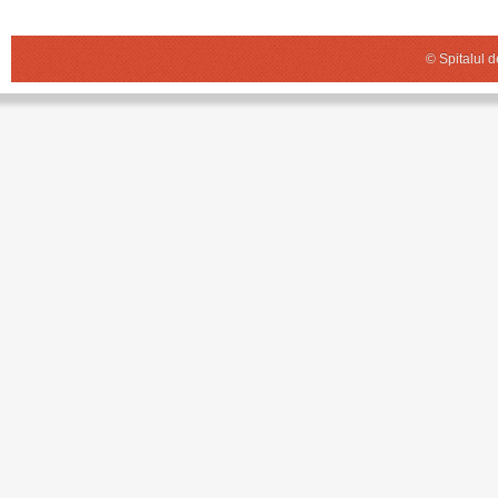
© Spitalul 