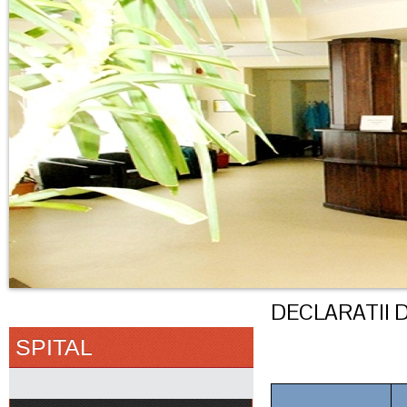
DECLARATII D
SPITAL