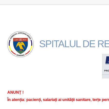
SPITALUL DE 
ANUNȚ !
În atenția: pacienți, salariați ai unității sanitare, terțe pe