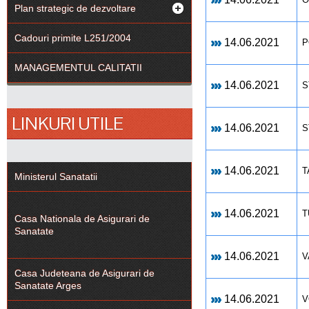
Plan strategic de dezvoltare
Cadouri primite L251/2004
14.06.2021
P
MANAGEMENTUL CALITATII
14.06.2021
S
LINKURI UTILE
14.06.2021
S
14.06.2021
T
Ministerul Sanatatii
14.06.2021
T
Casa Nationala de Asigurari de
Sanatate
14.06.2021
V
Casa Judeteana de Asigurari de
Sanatate Arges
14.06.2021
V