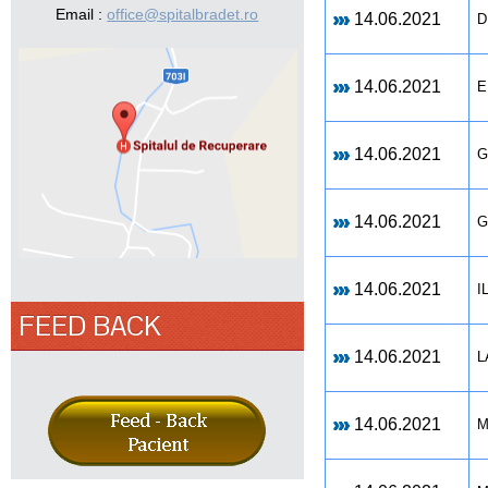
Email :
office@spitalbradet.ro
14.06.2021
D
14.06.2021
E
14.06.2021
G
14.06.2021
G
14.06.2021
I
FEED BACK
14.06.2021
L
14.06.2021
M