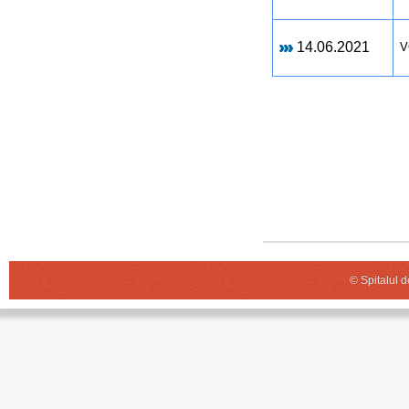
14.06.2021
V
© Spitalul 