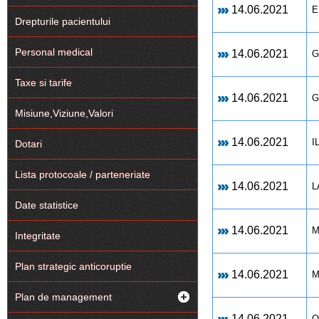
14.06.2021
E
Drepturile pacientului
Personal medical
14.06.2021
G
Taxe si tarife
14.06.2021
G
Misiune,Viziune,Valori
14.06.2021
I
Dotari
Lista protocoale / parteneriate
14.06.2021
L
Date statistice
14.06.2021
M
Integritate
Plan strategic anticoruptie
14.06.2021
M
Plan de management
14.06.2021
O