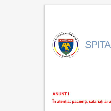
SPIT
ANUNȚ !
În atenția: pacienți, salariați ai 