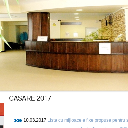
CASARE 2017
10.03.2017
Lista cu mijloacele fixe propuse pentru 