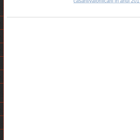
casarii/valorificarii in anul 20