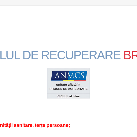
ALUL DE RECUPERARE
B
unității sanitare, terțe persoane;