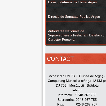
Casa Judeteana de Pensii Arges
Directia de Sanatate Publica Arges
Autoritatea Nationala de
Supraveghere a Prelucrarii Datelor cu
Caracter Personal
CONTACT
Acces: din DN 73 C Curtea de Argeș -
Câmpulung Muscel la stânga 12 KM p
DJ 703 I Musătești - Brădetu
Telefon:
Informatii: 0248-267 756
Secretariat: 0248-267 755
Fax: 0248-267 787