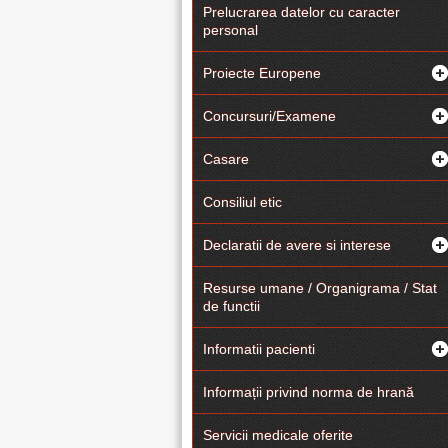
Prelucrarea datelor cu caracter
personal
Proiecte Europene
Concursuri/Examene
Casare
Consiliul etic
Declaratii de avere si interese
Resurse umane / Organigrama / Stat
de functii
Informatii pacienti
Informații privind norma de hrană
Servicii medicale oferite