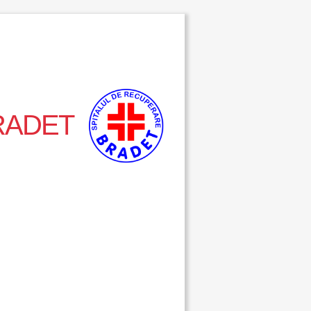
RADET